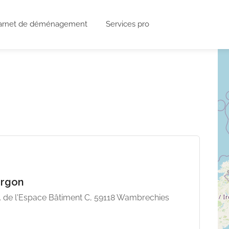
arnet de déménagement
Services pro
urgon
. de l'Espace Bâtiment C, 59118 Wambrechies