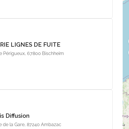
IRIE LIGNES DE FUITE
de Périgueux, 67800 Bischheim
is Diffusion
e de la Gare, 87240 Ambazac