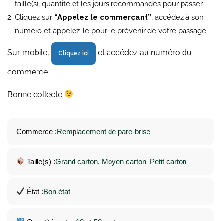
taille(s), quantité et les jours recommandés pour passer.
Cliquez sur
“Appelez le commerçant”
, accédez à son
numéro et appelez-le pour le prévenir de votre passage.
Sur mobile,
et accédez au numéro du
Cliquez ici
commerce.
Bonne collecte
Commerce :
Remplacement de pare-brise
Taille(s) :
Grand carton
, 
Moyen carton
, 
Petit carton
État :
Bon état