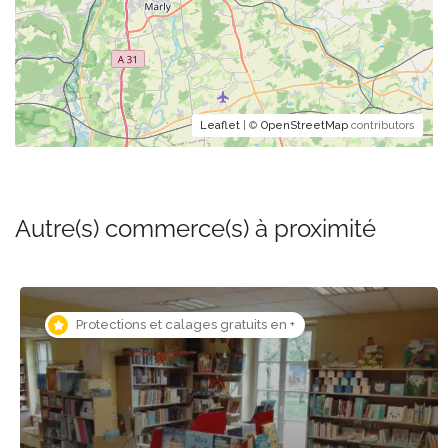
Leaflet
| ©
OpenStreetMap
contributors
Autre(s) commerce(s) à proximité
Protections et calages gratuits en +