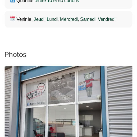
Quantité :
entre 10 et 50 cartons
Venir le :
Jeudi
, 
Lundi
, 
Mercredi
, 
Samedi
, 
Vendredi
Photos