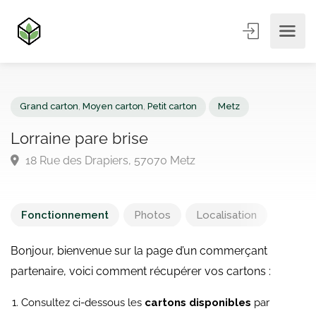
Grand carton
,
Moyen carton
,
Petit carton
Metz
Lorraine pare brise
18 Rue des Drapiers, 57070 Metz
Fonctionnement
Photos
Localisation
Bonjour, bienvenue sur la page d’un commerçant
partenaire, voici comment récupérer vos cartons :
Consultez ci-dessous les
cartons disponibles
par