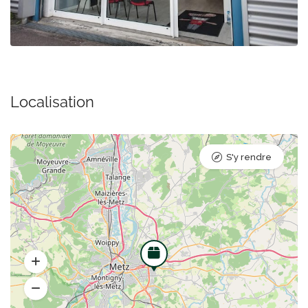
Localisation
S'y rendre