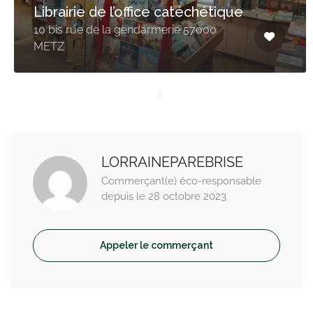
Librairie de l’office catéchétique
10 bis rue de la gendarmerie 57000
METZ
LORRAINEPAREBRISE
Commerçant(e) éco-responsable
depuis le 28 octobre 2023
Appeler le commerçant