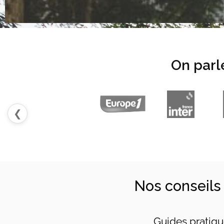
On parl
❮
Nos conseils
Guides pratiqu