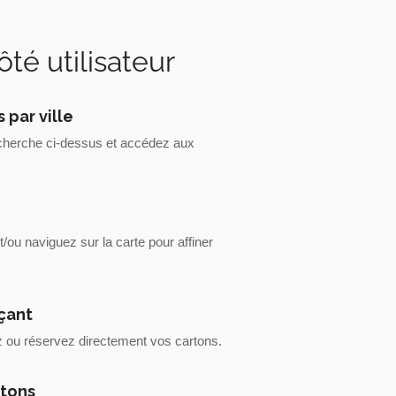
é utilisateur
 par ville
recherche ci-dessus et accédez aux
e
et/ou naviguez sur la carte pour affiner
çant
ez ou réservez directement vos cartons.
rtons