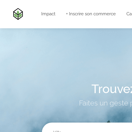
Impact
+ Inscrire son commerce
Ca
Trouvez
Faites un geste p