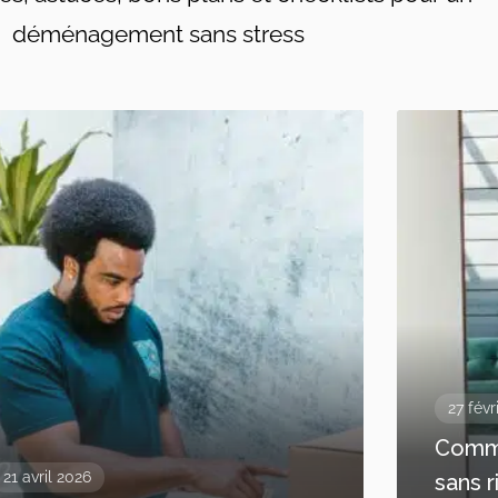
déménagement sans stress
27 févr
Comme
21 avril 2026
sans r