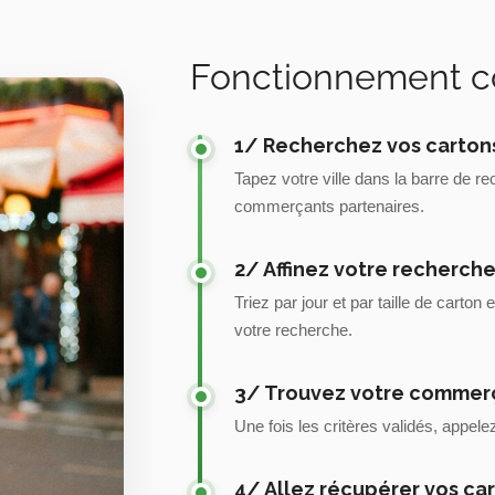
Fonctionnement côt
1/ Recherchez vos cartons
Tapez votre ville dans la barre de 
commerçants partenaires.
2/ Affinez votre recherch
Triez par jour et par taille de carton 
votre recherche.
3/ Trouvez votre commer
Une fois les critères validés, appel
4/ Allez récupérer vos ca