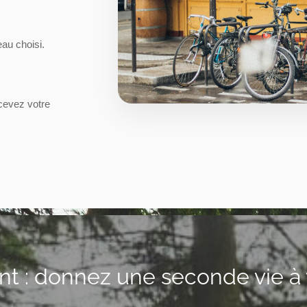
eau choisi.
cevez votre
 : donnez une seconde vie à 