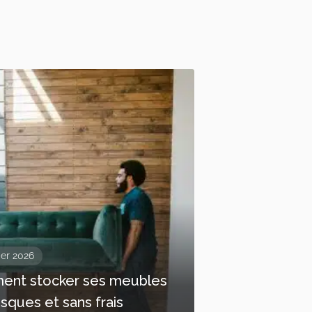
ier 2026
nt stocker ses meubles
isques et sans frais