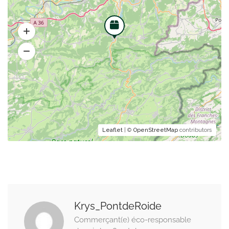
Leaflet
| ©
OpenStreetMap
contributors
Krys_PontdeRoide
Commerçant(e) éco-responsable