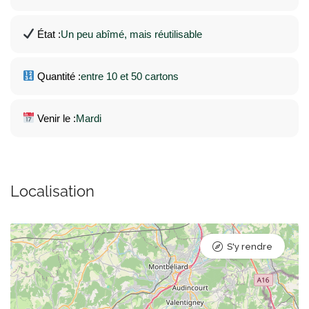
État :
Un peu abîmé, mais réutilisable
Quantité :
entre 10 et 50 cartons
Venir le :
Mardi
Localisation
S'y rendre