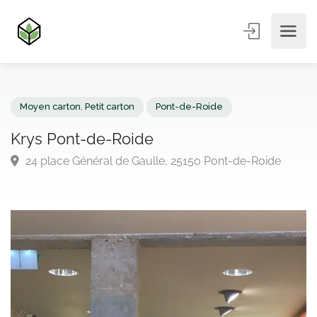
Moyen carton
,
Petit carton
Pont-de-Roide
Krys Pont-de-Roide
24 place Général de Gaulle, 25150 Pont-de-Roide