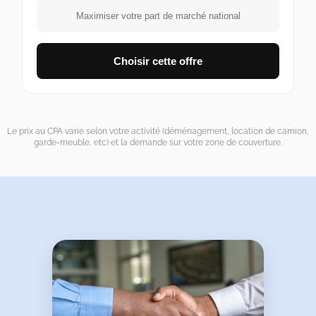
Maximiser votre part de marché national
Choisir cette offre
Le prix au CPA varie selon votre activité (déménagement, location de camion,
garde-meuble, etc) et la demande sur votre zone de couverture.