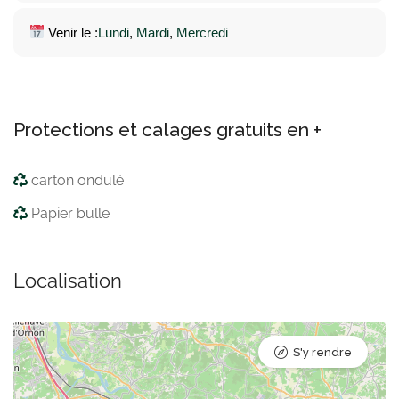
Venir le :
Lundi
, 
Mardi
, 
Mercredi
Protections et calages gratuits en +
carton ondulé
Papier bulle
Localisation
S'y rendre