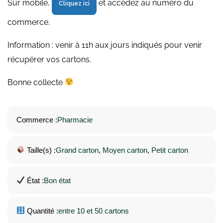
Sur mobile,
et accédez au numéro du
Cliquez ici
commerce.
Information : venir à 11h aux jours indiqués pour venir
récupérer vos cartons.
Bonne collecte
Commerce :
Pharmacie
Taille(s) :
Grand carton
, 
Moyen carton
, 
Petit carton
État :
Bon état
Quantité :
entre 10 et 50 cartons