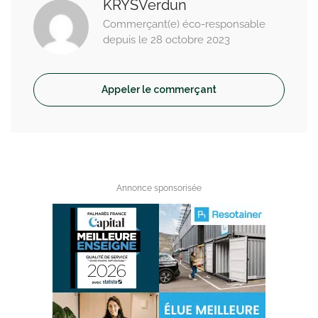
KRYSVerdun
Commerçant(e) éco-responsable
depuis le 28 octobre 2023
Appeler le commerçant
Annonce sponsorisée