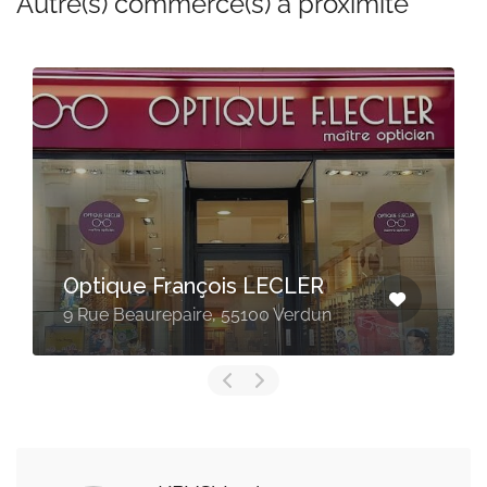
Autre(s) commerce(s) à proximité
Lunetterie Verdunoise
Place Maurice Genevoix, 55100
Verdun