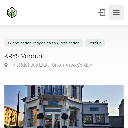
Grand carton
,
Moyen carton
,
Petit carton
Verdun
KRYS Verdun
4/5 Rdpt des États-Unis, 55100 Verdun