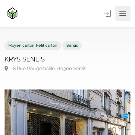
Moyen carton
,
Petit carton
Senlis
KRYS SENLIS
18 Rue Rougemaille, 60300 Senlis