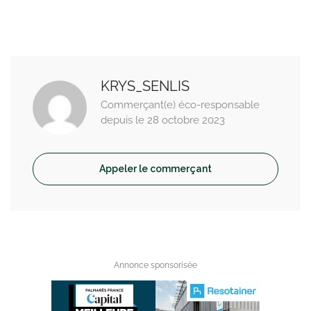
KRYS_SENLIS
Commerçant(e) éco-responsable
depuis le 28 octobre 2023
Appeler le commerçant
Annonce sponsorisée