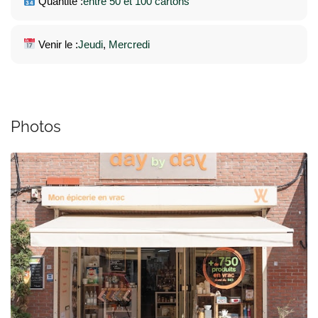
Quantité :
entre 50 et 100 cartons
Venir le :
Jeudi
, 
Mercredi
Photos