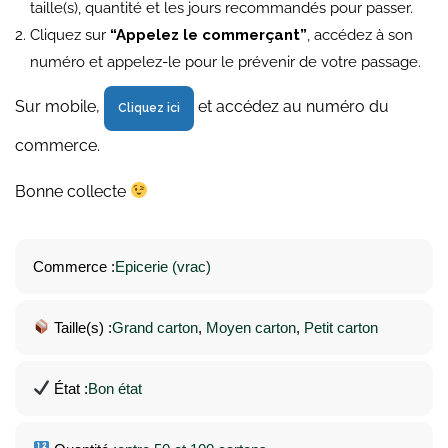
taille(s), quantité et les jours recommandés pour passer.
Cliquez sur
“Appelez le commerçant”
, accédez à son
numéro et appelez-le pour le prévenir de votre passage.
Sur mobile,
et accédez au numéro du
Cliquez ici
commerce.
Bonne collecte
Commerce :
Epicerie (vrac)
Taille(s) :
Grand carton
, 
Moyen carton
, 
Petit carton
État :
Bon état