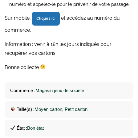
numéro et appelez-le pour le prévenir de votre passage.
Sur mobile,
et accédez au numéro du
Cliquez ici
commerce.
Information : venir à 18h les jours indiqués pour
récupérer vos cartons.
Bonne collecte
Commerce :
Magasin jeux de société
Taille(s) :
Moyen carton
, 
Petit carton
État :
Bon état