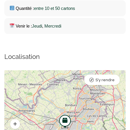
Quantité :
entre 10 et 50 cartons
Venir le :
Jeudi
, 
Mercredi
Localisation
S'y rendre