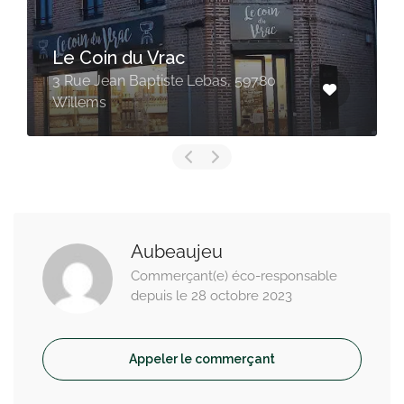
OPTIC 2000 – Haubourdin
13 Rue Sadi Carnot, 59320
Haubourdin
Aubeaujeu
Commerçant(e) éco-responsable
depuis le 28 octobre 2023
Appeler le commerçant