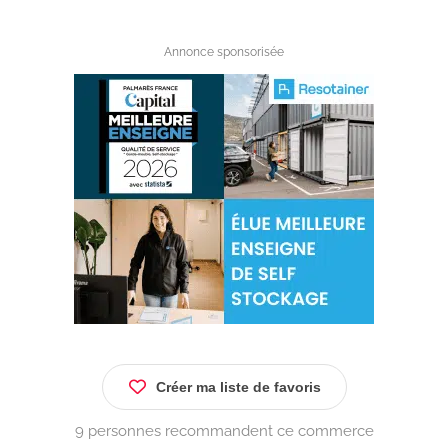
Annonce sponsorisée
Créer ma liste de favoris
9 personnes recommandent ce commerce