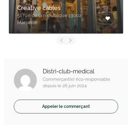
So’ Bio Cabriès
CHEMIN DE LA GRANDE
CAMPAGNE 13480 Cabriès
Distri-club-medical
Commerçant(e) éco-responsable
depuis le 26 juin 2024
Appeler le commerçant