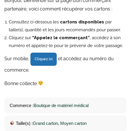
Bonjour, bienvenue sur la page d’un commerçant
partenaire, voici comment récupérer vos cartons :
Consultez ci-dessous les
cartons disponibles
par
taille(s), quantité et les jours recommandés pour passer.
Cliquez sur
“Appelez le commerçant”
, accédez à son
numéro et appelez-le pour le prévenir de votre passage.
Sur mobile,
et accédez au numéro du
Cliquez ici
commerce.
Bonne collecte
Commerce :
Boutique de matériel médical
Taille(s) :
Grand carton
, 
Moyen carton