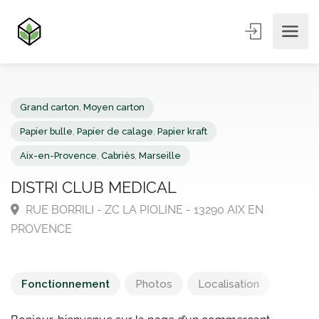
Grand carton
,
Moyen carton
Papier bulle
,
Papier de calage
,
Papier kraft
Aix-en-Provence
,
Cabriès
,
Marseille
DISTRI CLUB MEDICAL
RUE BORRILI - ZC LA PIOLINE - 13290 AIX EN
PROVENCE
Fonctionnement
Photos
Localisation