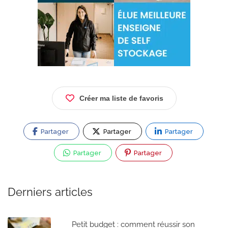
Créer ma liste de favoris
Partager
Partager
Partager
Partager
Partager
Derniers articles
Petit budget : comment réussir son