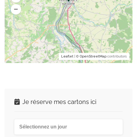
Leaflet
| ©
OpenStreetMap
contributors
Je réserve mes cartons ici