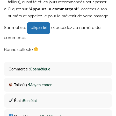
taille(s), quantité et les jours recommandés pour passer.
Cliquez sur
“Appelez le commerçant”
, accédez à son
numéro et appelez-le pour le prévenir de votre passage.
Sur mobile,
et accédez au numéro du
Cliquez ici
commerce.
Bonne collecte
Commerce :
Cosmétique
Taille(s) :
Moyen carton
État :
Bon état