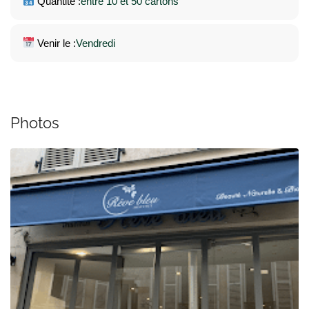
Quantité :
entre 10 et 50 cartons
Venir le :
Vendredi
Photos