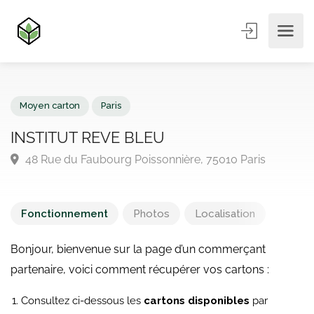
Moyen carton
Paris
INSTITUT REVE BLEU
48 Rue du Faubourg Poissonnière, 75010 Paris
Fonctionnement
Photos
Localisation
Bonjour, bienvenue sur la page d’un commerçant
partenaire, voici comment récupérer vos cartons :
Consultez ci-dessous les
cartons disponibles
par