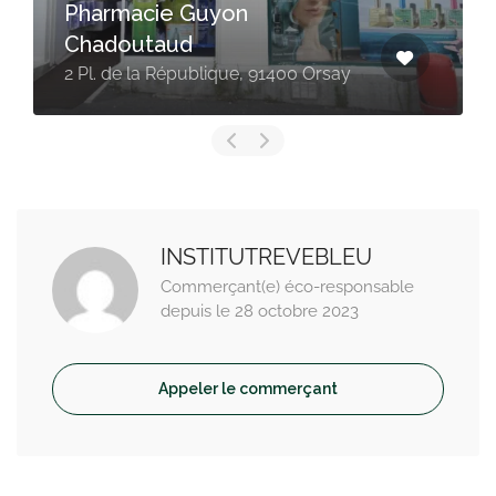
Pharmacie Guyon
Chadoutaud
2 Pl. de la République, 91400 Orsay
INSTITUTREVEBLEU
Commerçant(e) éco-responsable
depuis le 28 octobre 2023
Appeler le commerçant