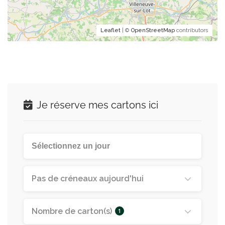
Leaflet
| ©
OpenStreetMap
contributors
Je réserve mes cartons ici
Pas de créneaux aujourd'hui
Nombre de carton(s)
1