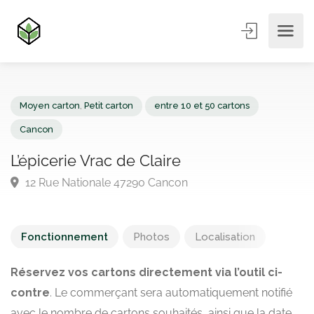
Moyen carton
,
Petit carton
entre 10 et 50 cartons
Cancon
L’épicerie Vrac de Claire
12 Rue Nationale 47290 Cancon
Fonctionnement
Photos
Localisation
Réservez vos cartons directement via l’outil ci-
contre
. Le commerçant sera automatiquement notifié
avec le nombre de cartons souhaités, ainsi que la date