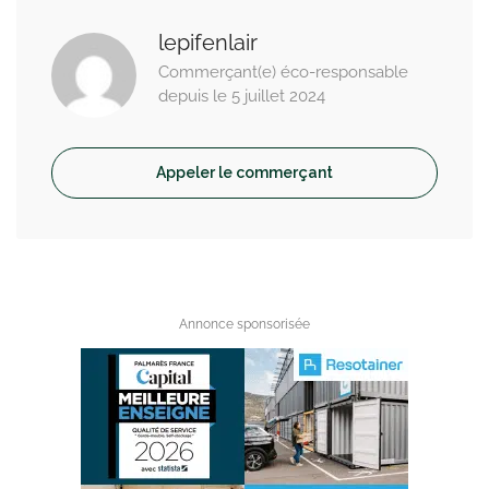
lepifenlair
Commerçant(e) éco-responsable
depuis le 5 juillet 2024
Appeler le commerçant
Annonce sponsorisée