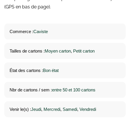
(GPS en bas de page).
Commerce :
Caviste
Tailles de cartons :
Moyen carton
, 
Petit carton
État des cartons :
Bon état
Nbr de cartons / sem :
entre 50 et 100 cartons
Venir le(s) :
Jeudi
, 
Mercredi
, 
Samedi
, 
Vendredi