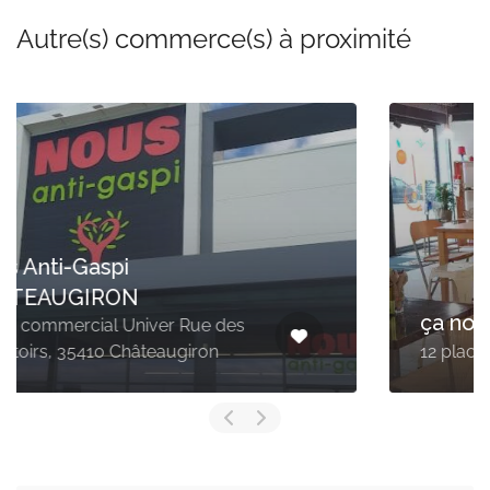
Autre(s) commerce(s) à proximité
ça nous botte
12 place Lucie Aubrac 35700 rennes