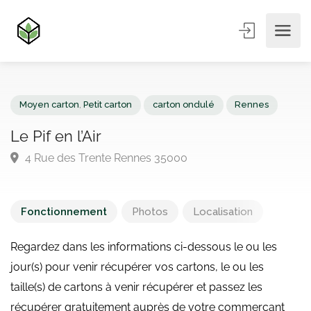
Moyen carton
,
Petit carton
carton ondulé
Rennes
Le Pif en l’Air
4 Rue des Trente Rennes 35000
Fonctionnement
Photos
Localisation
Regardez dans les informations ci-dessous le ou les
jour(s) pour venir récupérer vos cartons, le ou les
taille(s) de cartons à venir récupérer et passez les
récupérer gratuitement auprès de votre commerçant