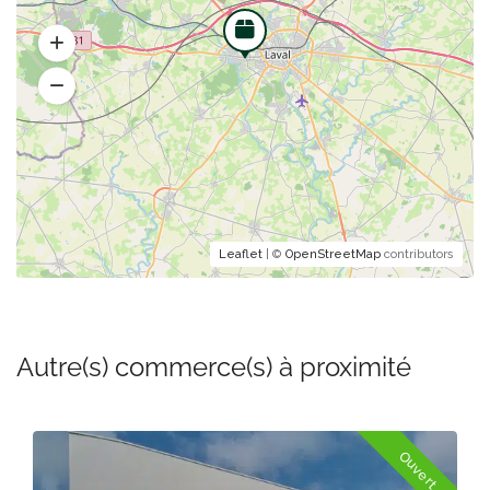
Leaflet
| ©
OpenStreetMap
contributors
Autre(s) commerce(s) à proximité
Ouvert