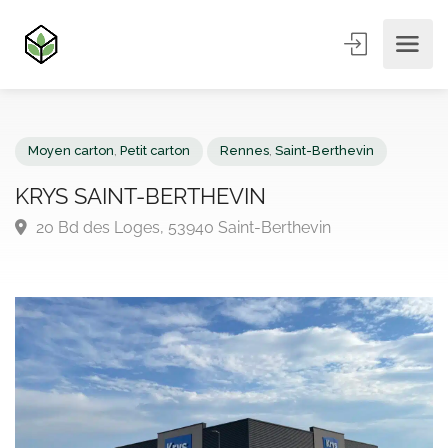
Moyen carton
,
Petit carton
Rennes
,
Saint-Berthevin
KRYS SAINT-BERTHEVIN
20 Bd des Loges, 53940 Saint-Berthevin