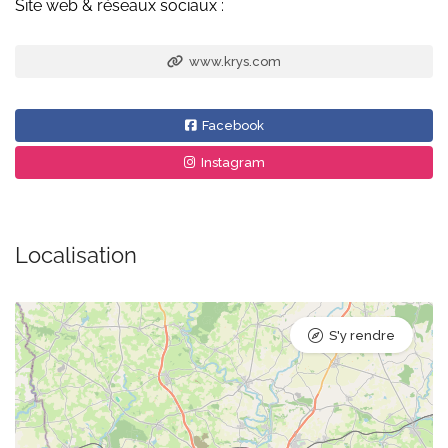
Site web & réseaux sociaux :
www.krys.com
Facebook
Instagram
Localisation
S'y rendre