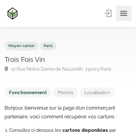
Moyen carton
Paris
Trois Fois Vin
12 Rue Notre Dame de Nazareth, 75003 Paris
Fonctionnement
Photos
Localisation
Bonjour, bienvenue sur la page d’un commerçant
partenaire, voici comment récupérer vos cartons :
Consultez ci-dessous les
cartons disponibles
par