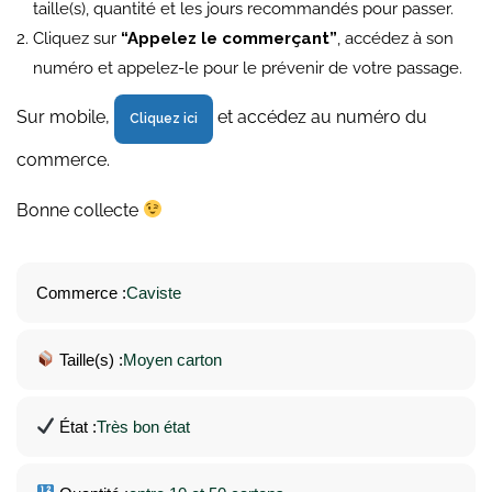
taille(s), quantité et les jours recommandés pour passer.
Cliquez sur
“Appelez le commerçant”
, accédez à son
numéro et appelez-le pour le prévenir de votre passage.
Sur mobile,
et accédez au numéro du
Cliquez ici
commerce.
Bonne collecte
Commerce :
Caviste
Taille(s) :
Moyen carton
État :
Très bon état