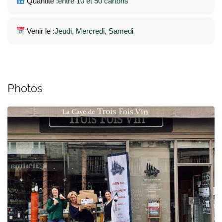
Quantité :
entre 10 et 50 cartons
Venir le :
Jeudi
, 
Mercredi
, 
Samedi
Photos