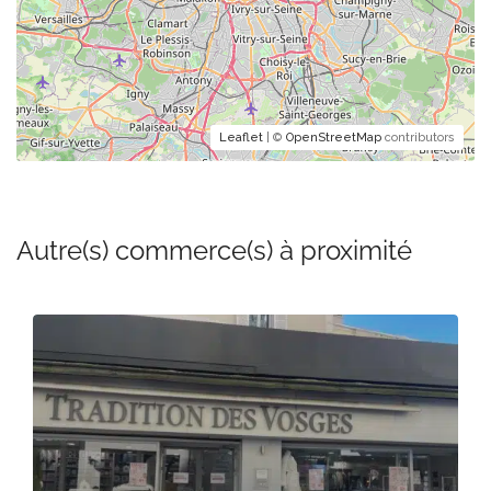
Leaflet
| ©
OpenStreetMap
contributors
Autre(s) commerce(s) à proximité