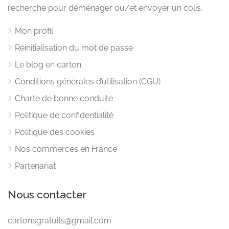
recherche pour déménager ou/et envoyer un colis.
Mon profil
Réinitialisation du mot de passe
Le blog en carton
Conditions générales d’utilisation (CGU)
Charte de bonne conduite
Politique de confidentialité
Politique des cookies
Nos commerces en France
Partenariat
Nous contacter
cartonsgratuits@gmail.com