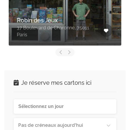
Robin des Jeux
37 Boulevard de Charonne, 75011
Paris
Je réserve mes cartons ici
Pas de créneaux aujourd'hui