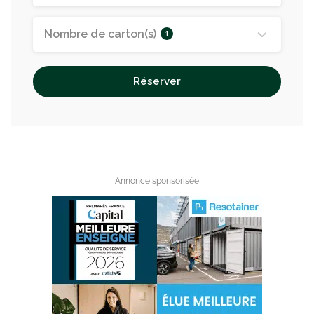
Nombre de carton(s)
1
Réserver
Annonce sponsorisée