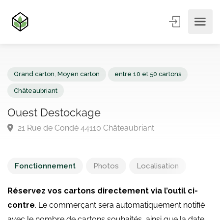
Grand carton
,
Moyen carton
entre 10 et 50 cartons
Châteaubriant
Ouest Destockage
21 Rue de Condé 44110 Châteaubriant
Fonctionnement
Photos
Localisation
Réservez vos cartons directement via l’outil ci-
contre
. Le commerçant sera automatiquement notifié
avec le nombre de cartons souhaités, ainsi que la date