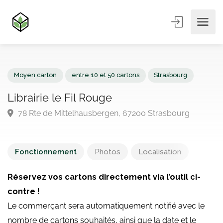
Moyen carton
entre 10 et 50 cartons
Strasbourg
Librairie le Fil Rouge
78 Rte de Mittelhausbergen, 67200 Strasbourg
Fonctionnement
Photos
Localisation
Réservez vos cartons directement via l’outil ci-
contre !
Le commerçant sera automatiquement notifié avec le
nombre de cartons souhaités, ainsi que la date et le