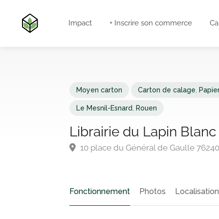
Impact
+ Inscrire son commerce
Ca
Moyen carton
Carton de calage
,
Papie
Le Mesnil-Esnard
,
Rouen
Librairie du Lapin Blanc
10 place du Général de Gaulle 7624
Fonctionnement
Photos
Localisation