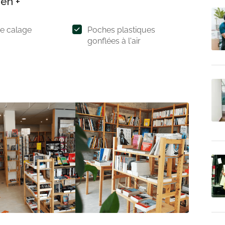
 en +
de calage
Poches plastiques
gonflées à l'air