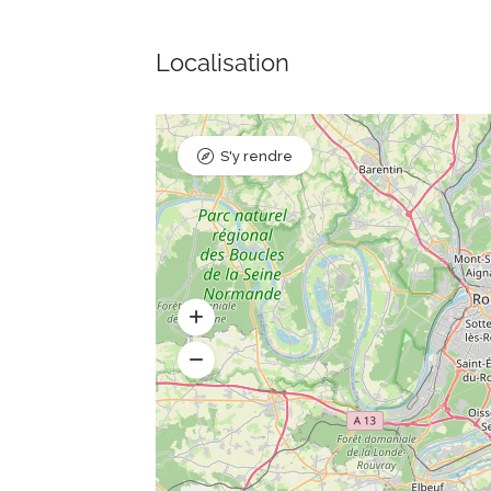
Localisation
S'y rendre