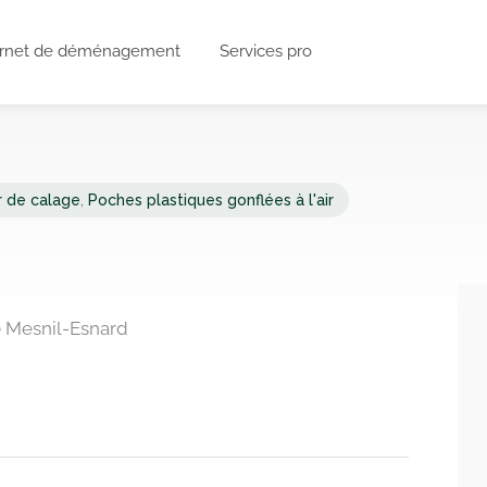
rnet de déménagement
Services pro
r de calage
,
Poches plastiques gonflées à l'air
0 Mesnil-Esnard