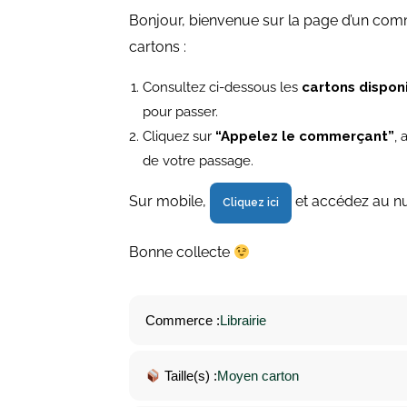
Bonjour, bienvenue sur la page d’un com
cartons :
Consultez ci-dessous les
cartons dispon
pour passer.
Cliquez sur
“Appelez le commerçant”
,
de votre passage.
Sur mobile,
et accédez au 
Cliquez ici
Bonne collecte
Commerce :
Librairie
Taille(s) :
Moyen carton