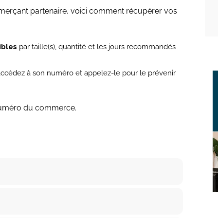
merçant partenaire, voici comment récupérer vos
ibles
par taille(s), quantité et les jours recommandés
 accédez à son numéro et appelez-le pour le prévenir
numéro du commerce.