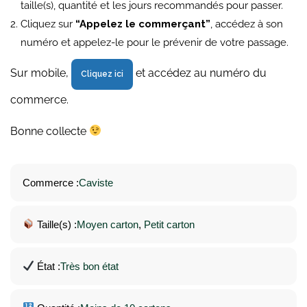
taille(s), quantité et les jours recommandés pour passer.
Cliquez sur
“Appelez le commerçant”
, accédez à son
numéro et appelez-le pour le prévenir de votre passage.
Sur mobile,
et accédez au numéro du
Cliquez ici
commerce.
Bonne collecte
Commerce :
Caviste
Taille(s) :
Moyen carton
, 
Petit carton
État :
Très bon état