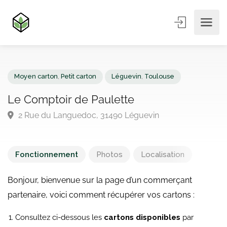
Moyen carton
,
Petit carton
Léguevin
,
Toulouse
Le Comptoir de Paulette
2 Rue du Languedoc, 31490 Léguevin
Fonctionnement
Photos
Localisation
Bonjour, bienvenue sur la page d’un commerçant
partenaire, voici comment récupérer vos cartons :
Consultez ci-dessous les
cartons disponibles
par