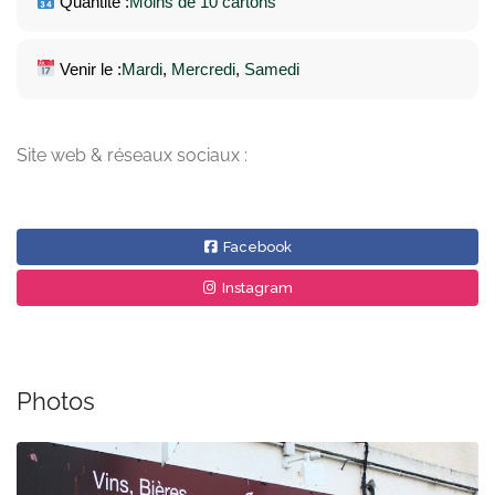
Quantité :
Moins de 10 cartons
Venir le :
Mardi
, 
Mercredi
, 
Samedi
Site web & réseaux sociaux :
Facebook
Instagram
Photos