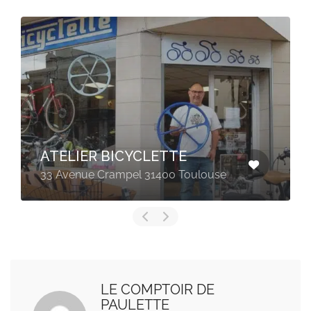
ATELIER BICYCLETTE
33 Avenue Crampel 31400 Toulouse
LE COMPTOIR DE
PAULETTE