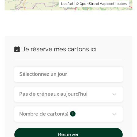
Leaflet
| ©
OpenStreetMap
contributors
Je réserve mes cartons ici
Pas de créneaux aujourd'hui
Nombre de carton(s)
1
Réserver