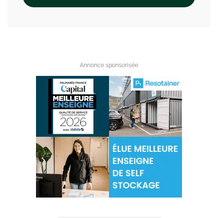
Annonce sponsorisée