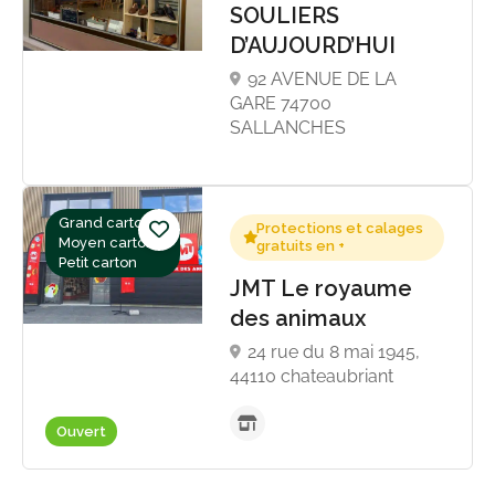
SOULIERS
D’AUJOURD’HUI
92 AVENUE DE LA
GARE 74700
SALLANCHES
Grand carton,
Protections et calages
Moyen carton,
gratuits en +
Petit carton
JMT Le royaume
des animaux
24 rue du 8 mai 1945,
44110 chateaubriant
Ouvert