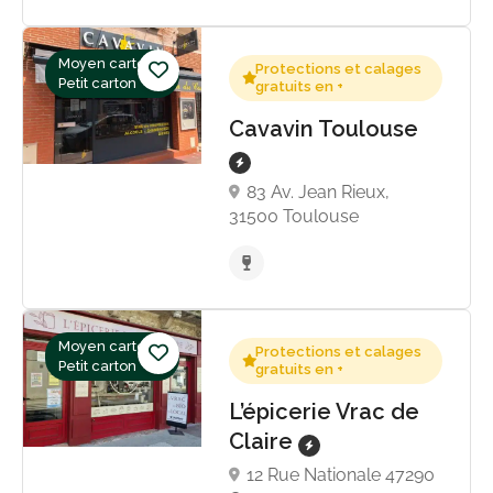
Moyen carton,
Protections et calages
Petit carton
gratuits en +
Cavavin Toulouse
83 Av. Jean Rieux,
31500 Toulouse
Moyen carton,
Protections et calages
Petit carton
gratuits en +
L’épicerie Vrac de
Claire
12 Rue Nationale 47290