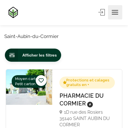
Saint-Aubin-du-Cormier
Afficher les filtres
Moyen carton,
Protections et calages
Petit carton
gratuits en +
PHARMACIE DU
CORMIER
1D rue des Rosiers
35140 SAINT AUBIN DU
CORMIER