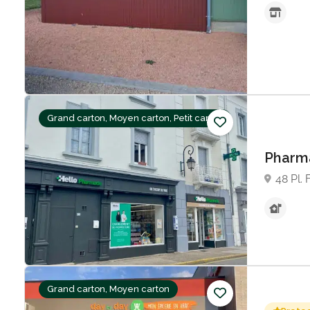
Grand carton, Moyen carton, Petit carton
Pharma
48 Pl.
Grand carton, Moyen carton