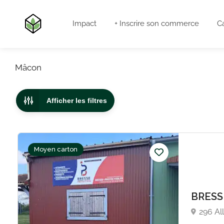
Impact
+ Inscrire son commerce
C
Mâcon
Afficher les filtres
Moyen carton
BRESS
296 Al