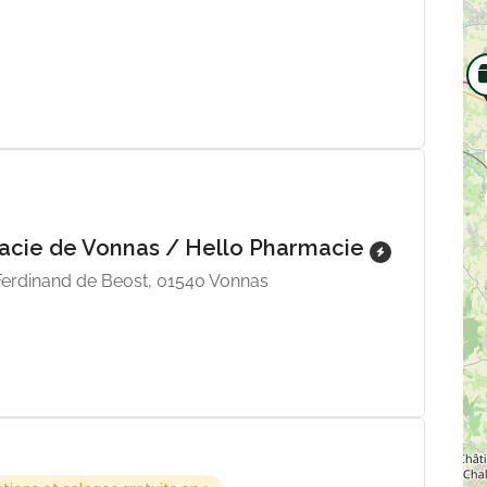
cie de Vonnas / Hello Pharmacie
 Ferdinand de Beost, 01540 Vonnas