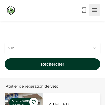
Ville
Rechercher
Atelier de réparation de vélo
Grand carton
ATELIER
de vélo